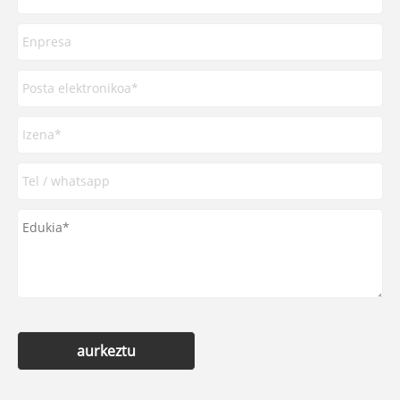
aurkeztu