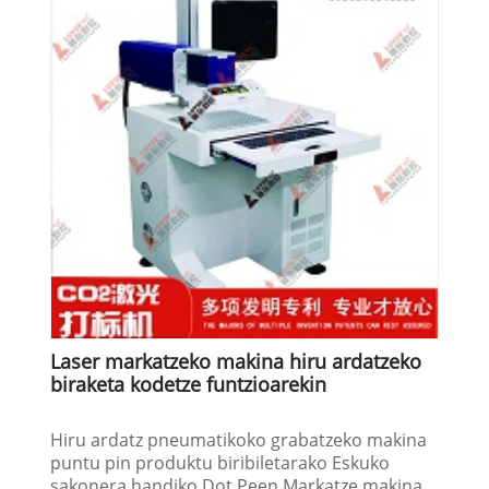
Laser markatzeko makina hiru ardatzeko
biraketa kodetze funtzioarekin
Hiru ardatz pneumatikoko grabatzeko makina
puntu pin produktu biribiletarako Eskuko
sakonera handiko Dot Peen Markatze makina