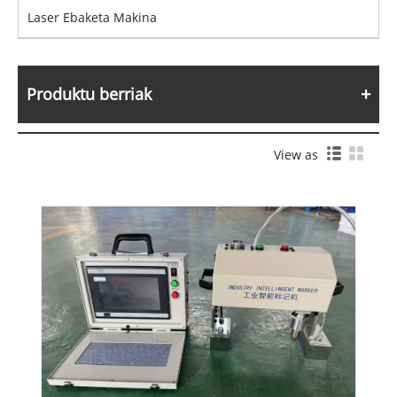
Laser Ebaketa Makina
Produktu berriak
View as